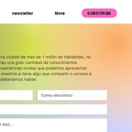
SUBSCRIBE
newsletter
More
a ciudad de más de 1 millón de habitantes, no
hay una gran cantidad de conocimientos
experiencias vividas que podemos aprovechar.
osotros si tiene algo que compartir o conoce a
 deberíamos hablar.