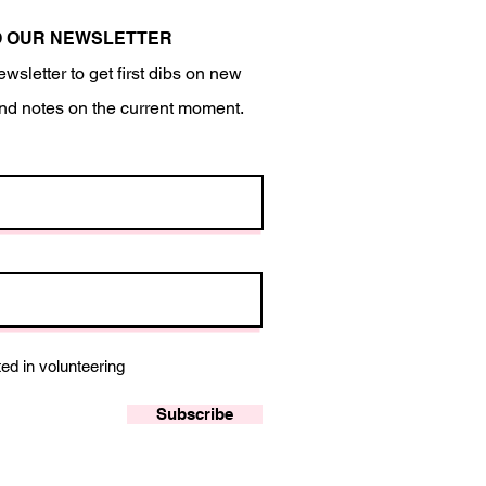
O OUR NEWSLETTER
ewsletter to get first dibs on new
nd notes on the current moment.
ted in volunteering
Subscribe